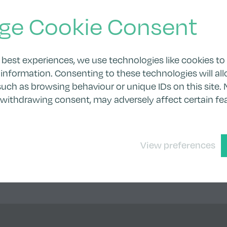
ge Cookie Consent
 best experiences, we use technologies like cookies to
information. Consenting to these technologies will all
uch as browsing behaviour or unique IDs on this site. 
 withdrawing consent, may adversely affect certain fe
View preferences