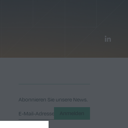
LinkedIn
Abonnieren Sie unsere News.
Anmelden