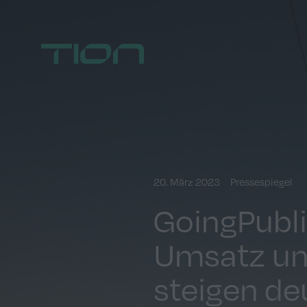
Home
20. März 2023
Pressespiegel
GoingPubli
Umsatz un
steigen de