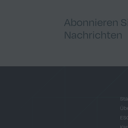
Abonnieren S
Nachrichten
Sta
Übe
ES
Kar