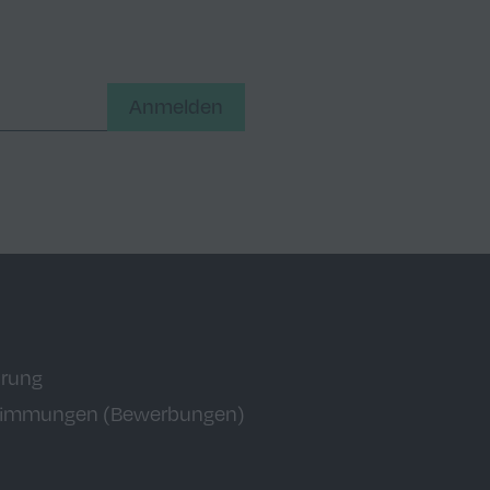
Anmelden
ärung
timmungen (Bewerbungen)