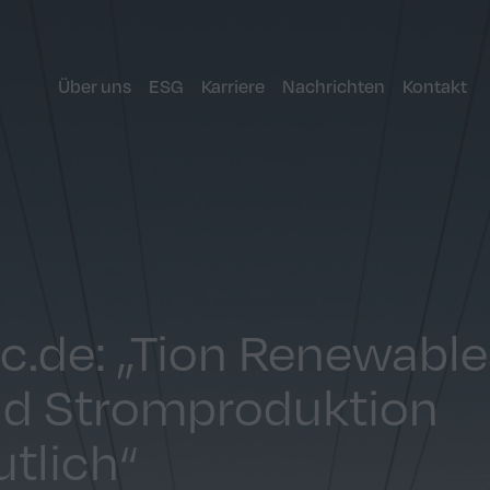
Über uns
ESG
Karriere
Nachrichten
Kontakt
c.de: „Tion Renewable
d Stromproduktion
utlich“