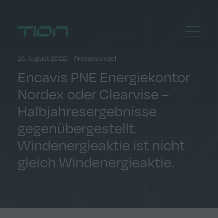
Menu
Home
16. August 2022
Pressespiegel
Encavis PNE Energiekontor
Nordex oder Clearvise –
Halbjahresergebnisse
gegenübergestellt.
Windenergieaktie ist nicht
gleich Windenergieaktie.