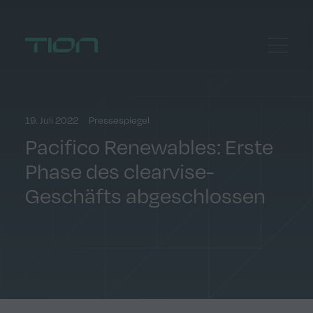
Menu
Home
19. Juli 2022
Pressespiegel
Pacifico Renewables: Erste
Phase des clearvise-
Geschäfts abgeschlossen