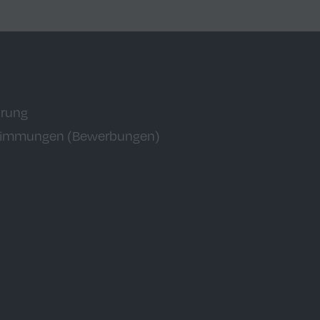
ärung
timmungen (Bewerbungen)