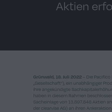
Aktien erf
– Die Pacific
Grünwald, 18. Juli 2022
„Gesellschaft“), ein unabhängiger Pr
ihre angekündigte Sachkapitalerhöhun
haben in diesem Rahmen beschlossen,
Sacheinlage von 13.897.848 Aktien an 
der clearvise AG) an ihren Ankeraktio