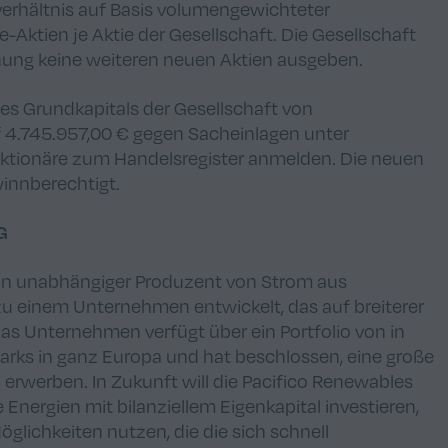
erhältnis auf Basis volumengewichteter
-Aktien je Aktie der Gesellschaft. Die Gesellschaft
ung keine weiteren neuen Aktien ausgeben.
es Grundkapitals der Gesellschaft von
 4.745.957,00 € gegen Sacheinlagen unter
aktionäre zum Handelsregister anmelden. Die neuen
winnberechtigt.
G
 ein unabhängiger Produzent von Strom aus
 zu einem Unternehmen entwickelt, das auf breiterer
Das Unternehmen verfügt über ein Portfolio von in
parks in ganz Europa und hat beschlossen, eine große
 erwerben. In Zukunft will die Pacifico Renewables
 Energien mit bilanziellem Eigenkapital investieren,
lichkeiten nutzen, die die sich schnell