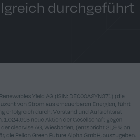
olgreich durchgeführt
o Renewables Yield AG (ISIN: DE000A2YN371) (die
oduzent von Strom aus erneuerbaren Energien, führt
g erfolgreich durch. Vorstand und Aufsichtsrat
 1.024.915 neue Aktien der Gesellschaft gegen
der clearvise AG, Wiesbaden, (entspricht 21,9 % an
när, die Pelion Green Future Alpha GmbH, auszugeben.