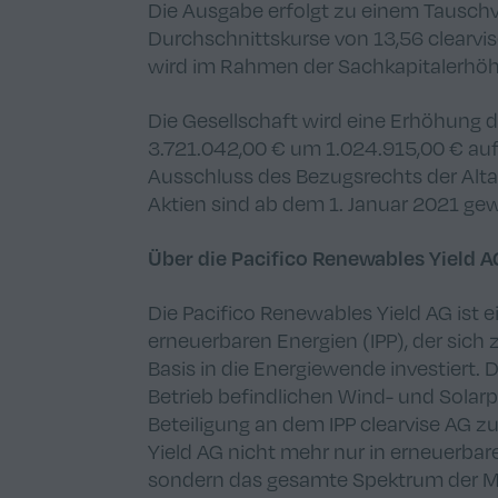
Die Ausgabe erfolgt zu einem Tauschv
Durchschnittskurse von 13,56 clearvise
wird im Rahmen der Sachkapitalerhöh
Die Gesellschaft wird eine Erhöhung d
3.721.042,00 € um 1.024.915,00 € auf
Ausschluss des Bezugsrechts der Alt
Aktien sind ab dem 1. Januar 2021 ge
Über die Pacifico Renewables Yield A
Die Pacifico Renewables Yield AG ist
erneuerbaren Energien (IPP), der sich
Basis in die Energiewende investiert. 
Betrieb befindlichen Wind- und Solar
Beteiligung an dem IPP clearvise AG zu
Yield AG nicht mehr nur in erneuerbare
sondern das gesamte Spektrum der Mög