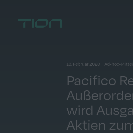
Home
18. Februar 2020
Ad-hoc-Mitte
Pacifico R
Außerorde
wird Ausga
Aktien zum