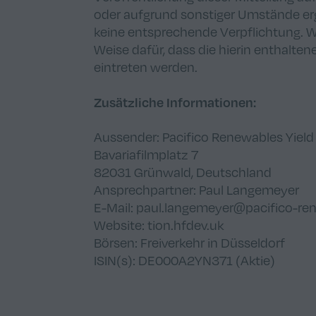
oder aufgrund sonstiger Umstände er
keine entsprechende Verpflichtung. 
Weise dafür, dass die hierin enthal
eintreten werden.
Zusätzliche Informationen:
Aussender: Pacifico Renewables Yield
Bavariafilmplatz 7
82031 Grünwald, Deutschland
Ansprechpartner: Paul Langemeyer
E-Mail:
paul.langemeyer@pacifico-re
Website: tion.hfdev.uk
Börsen: Freiverkehr in Düsseldorf
ISIN(s): DE000A2YN371 (Aktie)