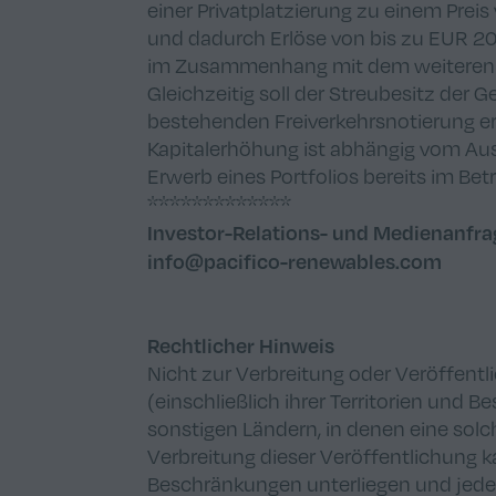
einer Privatplatzierung zu einem Prei
und dadurch Erlöse von bis zu EUR 20
im Zusammenhang mit dem weiteren A
Gleichzeitig soll der Streubesitz der 
bestehenden Freiverkehrsnotierung e
Kapitalerhöhung ist abhängig vom Au
Erwerb eines Portfolios bereits im Bet
*************
Investor-Relations- und Medienanfr
info@pacifico-renewables.com
Rechtlicher Hinweis
Nicht zur Verbreitung oder Veröffentl
(einschließlich ihrer Territorien und 
sonstigen Ländern, in denen eine solc
Verbreitung dieser Veröffentlichung 
Beschränkungen unterliegen und jeder,