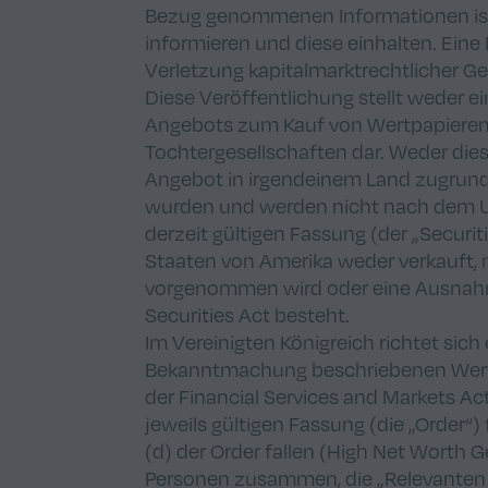
Bezug genommenen Informationen ist,
informieren und diese einhalten. Ein
Verletzung kapitalmarktrechtlicher Ge
Diese Veröffentlichung stellt weder 
Angebots zum Kauf von Wertpapieren d
Tochtergesellschaften dar. Weder dies
Angebot in irgendeinem Land zugrund
wurden und werden nicht nach dem Uni
derzeit gültigen Fassung (der „Securiti
Staaten von Amerika weder verkauft, 
vorgenommen wird oder eine Ausnah
Securities Act besteht.
Im Vereinigten Königreich richtet sich 
Bekanntmachung beschriebenen Wertpap
der Financial Services and Markets Ac
jeweils gültigen Fassung (die „Order“) f
(d) der Order fallen (High Net Worth G
Personen zusammen, die „Relevanten 