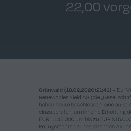
22,00 vor
Grünwald (18.02.2020/21:41)
– Der V
Renewables Yield AG (die „Gesellscha
haben heute beschlossen, eine auße
einzuberufen, um ihr eine Erhöhung d
EUR 1.135.000 um bis zu EUR 915.000
Bezugsrechts der bestehenden Aktion