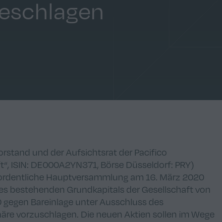
geschlagen
orstand und der Aufsichtsrat der Pacifico
ft“, ISIN: DE000A2YN371, Börse Düsseldorf: PRY)
rordentliche Hauptversammlung am 16. März 2020
es bestehenden Grundkapitals der Gesellschaft von
 gegen Bareinlage unter Ausschluss des
äre vorzuschlagen. Die neuen Aktien sollen im Wege