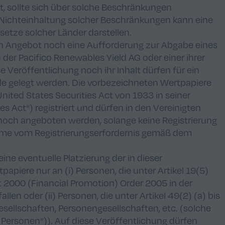
 sollte sich über solche Beschränkungen
e Nichteinhaltung solcher Beschränkungen kann eine
setze solcher Länder darstellen.
ein Angebot noch eine Aufforderung zur Abgabe eines
er Pacifico Renewables Yield AG oder einer ihrer
e Veröffentlichung noch ihr Inhalt dürfen für ein
e gelegt werden. Die vorbezeichneten Wertpapiere
ted States Securities Act von 1933 in seiner
es Act“) registriert und dürfen in den Vereinigten
noch angeboten werden, solange keine Registrierung
me vom Registrierungserfordernis gemäß dem
eine eventuelle Platzierung der in dieser
iere nur an (i) Personen, die unter Artikel 19(5)
t 2000 (Financial Promotion) Order 2005 in der
allen oder (ii) Personen, die unter Artikel 49(2) (a) bis
esellschaften, Personengesellschaften, etc. (solche
Personen“)). Auf diese Veröffentlichung dürfen