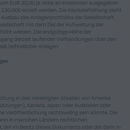
s von EUR 22,00 je Aktie an Investoren ausgegeben
.130.000 erzielt werden. Die Kapitalerhöhung steht
usbau des Anlagenportfolios der Gesellschaft.
Gesellschaft mit dem Ziel der Aufwertung der
rhöht werden. Die endgültige Höhe der
sgang derzeit laufender Verhandlungen über den
rieb befindlicher Anlagen.
agen
ichung in den Vereinigten Staaten von Amerika
Besitzungen), Kanada, Japan oder Australien oder
he Veröffentlichung rechtswidrig sein könnte. Die
kann in manchen Ländern rechtlichen
 der im Besitz dieses Dokuments oder der darin in