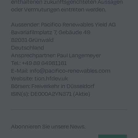
enthaltenen zukunftsgerichteten Aussagen
oder Vermutungen eintreten werden.
Aussender: Pacifico Renewables Yield AG
Bavariafilmplatz 7, Gebäude 49
82031 Grünwald
Deutschland
Ansprechpartner: Paul Langemeyer
Tel.: +49 89 64981161
E-Mail:
info@pacifico-renewables.com
Website: tion.hfdev.uk
Börsen: Freiverkehr in Düsseldorf
ISIN(s): DE000A2YN371 (Aktie)
Abonnieren Sie unsere News.