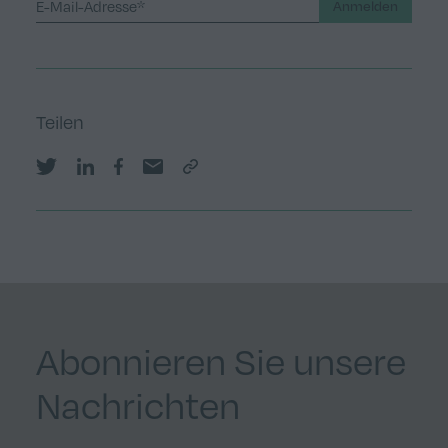
Anmelden
Teilen
Share on Twitter
Share on LinkedIn
Share on Facebook
Share by email
Copy Link
Abonnieren Sie unsere
Nachrichten