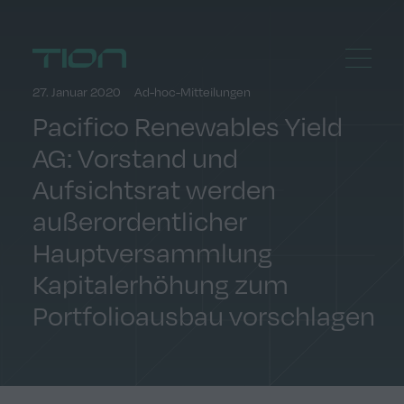
Menu
Home
27. Januar 2020
Ad-hoc-Mitteilungen
Pacifico Renewables Yield
AG: Vorstand und
Aufsichtsrat werden
außerordentlicher
Hauptversammlung
Kapitalerhöhung zum
Portfolioausbau vorschlagen