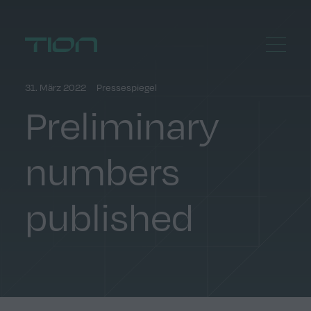
Menu
Home
31. März 2022
Pressespiegel
Preliminary
numbers
published