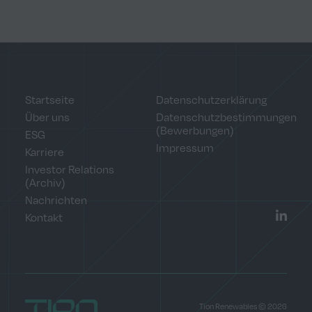
Startseite
Datenschutzerklärung
Über uns
Datenschutzbestimmungen
(Bewerbungen)
ESG
Impressum
Karriere
Investor Relations
(Archiv)
Nachrichten
Kontakt
LinkedI
Home
Tion Renewables © 2026