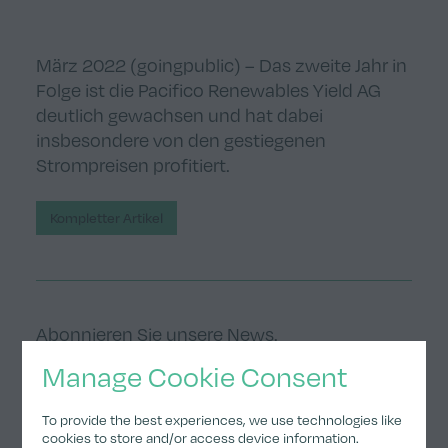
März 2022 (goingpublic) – Das zweite Jahr in
Folge ist die Pacifico Renewables Yield AG
deutlich gewachsen und hat dabei
insbesondere von den gestiegenen
Strompreisen profitiert.
Kompletter Artikel
Abonnieren Sie unsere News.
Manage Cookie Consent
Anmelden
To provide the best experiences, we use technologies like
cookies to store and/or access device information.