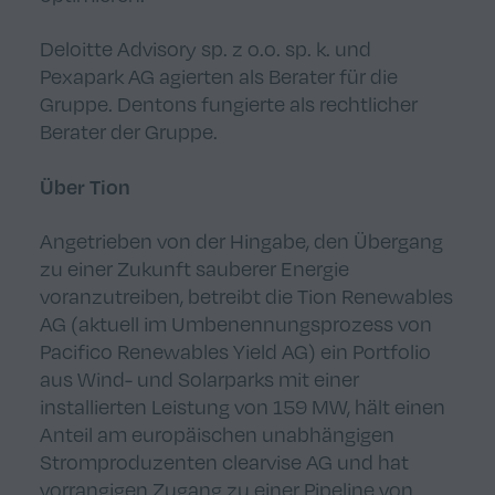
Deloitte Advisory sp. z o.o. sp. k. und
Pexapark AG agierten als Berater für die
Gruppe. Dentons fungierte als rechtlicher
Berater der Gruppe.
Über Tion
Angetrieben von der Hingabe, den Übergang
zu einer Zukunft sauberer Energie
voranzutreiben, betreibt die Tion Renewables
AG (aktuell im Umbenennungsprozess von
Pacifico Renewables Yield AG) ein Portfolio
aus Wind- und Solarparks mit einer
installierten Leistung von 159 MW, hält einen
Anteil am europäischen unabhängigen
Stromproduzenten clearvise AG und hat
vorrangigen Zugang zu einer Pipeline von