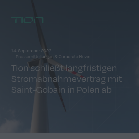
Menu
Home
14. September 2022
Pressemitteilungen & Corporate News
Tion schließt langfristigen
Stromabnahmevertrag mit
Saint-Gobain in Polen ab