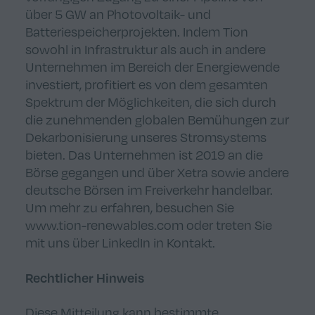
über 5 GW an Photovoltaik- und
Batteriespeicherprojekten. Indem Tion
sowohl in Infrastruktur als auch in andere
Unternehmen im Bereich der Energiewende
investiert, profitiert es von dem gesamten
Spektrum der Möglichkeiten, die sich durch
die zunehmenden globalen Bemühungen zur
Dekarbonisierung unseres Stromsystems
bieten. Das Unternehmen ist 2019 an die
Börse gegangen und über Xetra sowie andere
deutsche Börsen im Freiverkehr handelbar.
Um mehr zu erfahren, besuchen Sie
www.tion-renewables.com
oder treten Sie
mit uns über
LinkedIn
in Kontakt.
Rechtlicher Hinweis
Diese Mitteilung kann bestimmte