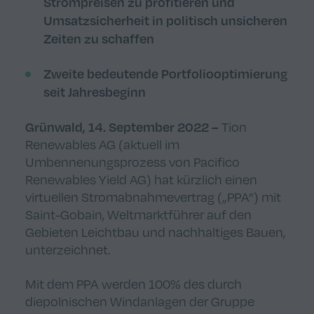
Strompreisen zu profitieren
und
Umsatzsicherheit in politisch unsicheren
Zeiten
zu schaffen
Zweite bedeutende Portfoliooptimierung
seit Jahresbeginn
Grünwald, 14. September 2022 –
Tion
Renewables AG (aktuell im
Umbennenungsprozess von Pacifico
Renewables Yield AG) hat kürzlich einen
virtuellen Stromabnahmevertrag („PPA”) mit
Saint-Gobain, Weltmarktführer auf den
Gebieten Leichtbau und nachhaltiges Bauen,
unterzeichnet.
Mit dem PPA werden 100% des durch
diepolnischen Windanlagen der Gruppe