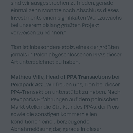
sind wir ausgesprochen zufrieden, gerade
einmal zehn Monate nach Abschluss dieses
Investments einen signifikaten Wertzuwachs
bei unserem bislang größten Projekt
vorweisen zu können.”
Tion ist inbesondere stolz, eines der größten
jemals in Polen abgeschlossenen PPAs dieser
Art unterzeichnet zu haben.
Mathieu Ville, Head of PPA Transaction
s
bei
Pexapark
AG
:
„Wir freuen uns, Tion bei dieser
PPA-Transaktion unterstützt zu haben. Nach
Pexaparks Erfahrungen auf dem polnischen
Markt stellen die Struktur des PPAs, der Preis
sowie die sonstigen kommerziellen
Konditionen eine überzeugende
Abnahmelösung dar, gerade in dieser