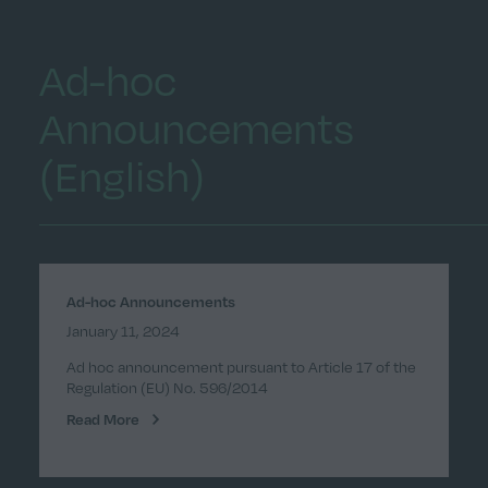
Ad-hoc
Announcements
(English)
Ad-hoc Announcements
January 11, 2024
Ad hoc announcement pursuant to Article 17 of the
Regulation (EU) No. 596/2014
Read More