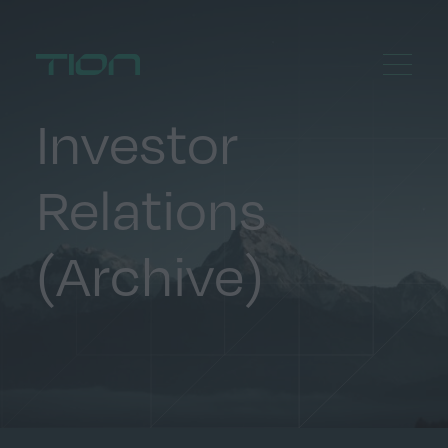
Menu
Home
Investor
Relations
(Archive)