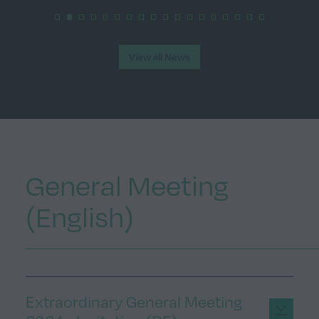
View all News
General Meeting
(English)
Extraordinary General Meeting